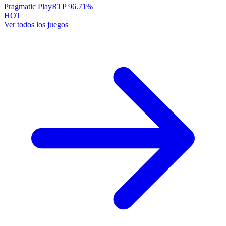
Pragmatic Play
RTP
96.71
%
HOT
Ver todos los juegos