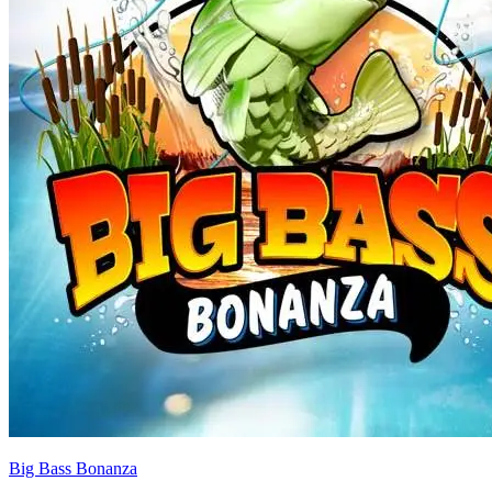
Big Bass Bonanza