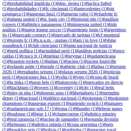
(
1
)
#
probabilidad implícita
(
1
)
#
dep. riestra
(
1
)
#
tactica futbol
(
1
)
#
probabilidades
(
1
)
#
fc cincinnati
(
1
)
#
antecedentes
(
1
)
#
utc
cajamarca
(
1
)
#
apuestas liga1
(
1
)
#
apuesta valor
(
1
)
#
charlotte fc
(
1
)
#
atlanta united
(
1
)
#
st. louis city
(
1
)
#
historial mls
(
1
)
#
análisis
corners
(
1
)
#
athletico paranaense
(
1
)
#
minnesota united
(
1
)
#
mls
análisis
(
1
)
#
major league soccer
(
1
)
#
sarmiento junin
(
1
)
#
argentinos
jrs
(
1
)
#
mercado corners
(
1
)
#
mercado de tarjetas
(
1
)
#
cf montreal
(
1
)
#
toronto fc
(
1
)
#
u.n.a.m. - pumas
(
1
)
#
am i in love
(
1
)
#
shine
soundtrack
(
1
)
#
club cienciano
(
1
)
#
junta nacional de justicia
(
1
)
#
perú política
(
1
)
#
actualidad perú
(
1
)
#
análisis noticias
(
1
)
#
once
caldas
(
1
)
#
cusco fc
(
1
)
#
melgar
(
1
)
#
neymar
(
1
)
#
sudamericana
(
1
)
#
houston rockets
(
1
)
#
milan
(
1
)
#
racing
(
1
)
#
racing louisville
(
1
)
#
orlando pride
(
1
)
#
getafe
(
1
)
#
athletic club
(
1
)
#
laliga
(
1
)
#
serums
2026
(
1
)
#
resultados serums
(
1
)
#
plazas serums 2026
(
1
)
#
noticias
perú
(
1
)
#
posiciones liga 1
(
1
)
#
celta
(
1
)
#
vigo
(
1
)
#
copa de brasil
(
1
)
#
la tinka
(
1
)
#
prop bets
(
1
)
#
baloncesto
(
1
)
#
mercados en directo
(
1
)
#
blackburn
(
1
)
#
rovers
(
1
)
#
coventry
(
1
)
#
city
(
1
)
#
real betis
(
1
)
#
play-in nba
(
1
)
#
phoenix suns
(
1
)
#
libertadores
(
1
)
#
memphis
depay
(
1
)
#
nacional
(
1
)
#
atlético nacional
(
1
)
#
pokemon
(
1
)
#
pokemon
champions
(
1
)
#
apuestas esports
(
1
)
#
nintendo switch
(
1
)
#
jaguares
(
1
)
#
sudamericano sub-17
(
1
)
#
roma
(
1
)
#
thunder
(
1
)
#
lebron james
(
1
)
#
toulouse
(
1
)
#
ligue 1
(
1
)
#
chapecoense
(
1
)
#
atletico mineiro
(
1
)
#
real zaragoza
(
1
)
#
racing de santander
(
1
)
#
segunda división
(
1
)
#
belgrano
(
1
)
#
atletico rafaela
(
1
)
#
copa argentina
(
1
)
#
nets
(
1
)
#
brooklyn nets
(
1
)
#
bolivia
(
1
)
#
raphinha
(
1
)
#
apuestas royal