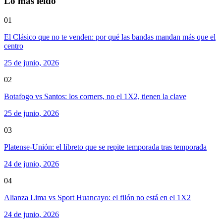
Lo más leído
01
El Clásico que no te venden: por qué las bandas mandan más que el
centro
25 de junio, 2026
02
Botafogo vs Santos: los corners, no el 1X2, tienen la clave
25 de junio, 2026
03
Platense-Unión: el libreto que se repite temporada tras temporada
24 de junio, 2026
04
Alianza Lima vs Sport Huancayo: el filón no está en el 1X2
24 de junio, 2026