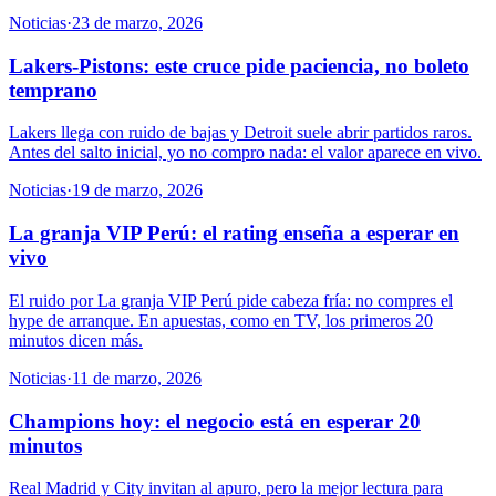
Noticias
·
23 de marzo, 2026
Lakers-Pistons: este cruce pide paciencia, no boleto
temprano
Lakers llega con ruido de bajas y Detroit suele abrir partidos raros.
Antes del salto inicial, yo no compro nada: el valor aparece en vivo.
Noticias
·
19 de marzo, 2026
La granja VIP Perú: el rating enseña a esperar en
vivo
El ruido por La granja VIP Perú pide cabeza fría: no compres el
hype de arranque. En apuestas, como en TV, los primeros 20
minutos dicen más.
Noticias
·
11 de marzo, 2026
Champions hoy: el negocio está en esperar 20
minutos
Real Madrid y City invitan al apuro, pero la mejor lectura para