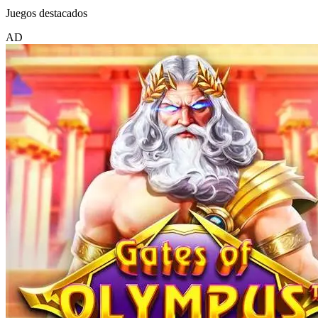
Juegos destacados
AD