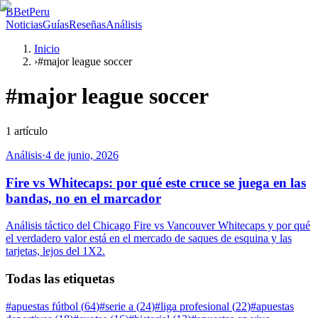
B
BetPeru
Noticias
Guías
Reseñas
Análisis
Inicio
›
#major league soccer
#
major league soccer
1
artículo
Análisis
·
4 de junio, 2026
Fire vs Whitecaps: por qué este cruce se juega en las
bandas, no en el marcador
Análisis táctico del Chicago Fire vs Vancouver Whitecaps y por qué
el verdadero valor está en el mercado de saques de esquina y las
tarjetas, lejos del 1X2.
Todas las etiquetas
#
apuestas fútbol
(
64
)
#
serie a
(
24
)
#
liga profesional
(
22
)
#
apuestas