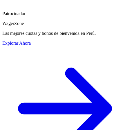
Patrocinador
WagerZone
Las mejores cuotas y bonos de bienvenida en Perú.
Explorar Ahora