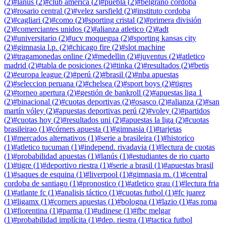
(
2
)
#
lanus
(
2
)
#
club america
(
2
)
#
puebla
(
2
)
#
belgrano cordoba
(
2
)
#
rosario central
(
2
)
#
velez sarsfield
(
2
)
#
instituto cordoba
(
2
)
#
cagliari
(
2
)
#
como
(
2
)
#
sporting cristal
(
2
)
#
primera división
(
2
)
#
comerciantes unidos
(
2
)
#
alianza atletico
(
2
)
#
adt
(
2
)
#
universitario
(
2
)
#
ucv moquegua
(
2
)
#
sporting kansas city
(
2
)
#
gimnasia l.p.
(
2
)
#
chicago fire
(
2
)
#
slot machine
(
2
)
#
tragamonedas online
(
2
)
#
medellin
(
2
)
#
juventus
(
2
)
#
atletico
madrid
(
2
)
#
tabla de posiciones
(
2
)
#
tinka
(
2
)
#
resultados
(
2
)
#
betis
(
2
)
#
europa league
(
2
)
#
perú
(
2
)
#
brasil
(
2
)
#
nba apuestas
(
2
)
#
seleccion peruana
(
2
)
#
chelsea
(
2
)
#
sport boys
(
2
)
#
tigres
(
2
)
#
torneo apertura
(
2
)
#
gestión de bankroll
(
2
)
#
apuestas liga 1
(
2
)
#
binacional
(
2
)
#
cuotas deportivas
(
2
)
#
osasco
(
2
)
#
alianza
(
2
)
#
san
martín vóley
(
2
)
#
apuestas deportivas perú
(
2
)
#
voley
(
2
)
#
partidos
(
2
)
#
cuotas hoy
(
2
)
#
resultados uni
(
2
)
#
apuestas la liga
(
2
)
#
cuotas
brasileirao
(
1
)
#
córners apuesta
(
1
)
#
gimnasia
(
1
)
#
tarjetas
(
1
)
#
mercados alternativos
(
1
)
#
serie a brasileira
(
1
)
#
historico
(
1
)
#
atletico tucuman
(
1
)
#
independ. rivadavia
(
1
)
#
lectura de cuotas
(
1
)
#
probabilidad apuestas
(
1
)
#
lanús
(
1
)
#
estudiantes de rio cuarto
(
1
)
#
tigre
(
1
)
#
deportivo riestra
(
1
)
#
serie a brasil
(
1
)
#
apuestas brasil
(
1
)
#
saques de esquina
(
1
)
#
liverpool
(
1
)
#
gimnasia m.
(
1
)
#
central
cordoba de santiago
(
1
)
#
pronostico
(
1
)
#
atletico grau
(
1
)
#
lectura fria
(
1
)
#
atlante fc
(
1
)
#
analisis táctico
(
1
)
#
cuotas futbol
(
1
)
#
fc juarez
(
1
)
#
ligamx
(
1
)
#
corners apuestas
(
1
)
#
bologna
(
1
)
#
lazio
(
1
)
#
as roma
(
1
)
#
fiorentina
(
1
)
#
parma
(
1
)
#
udinese
(
1
)
#
fbc melgar
(
1
)
#
probabilidad implícita
(
1
)
#
dep. riestra
(
1
)
#
tactica futbol