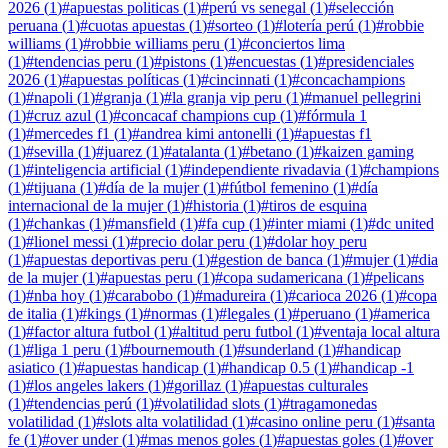
2026
(
1
)
#
apuestas politicas
(
1
)
#
perú vs senegal
(
1
)
#
selección
peruana
(
1
)
#
cuotas apuestas
(
1
)
#
sorteo
(
1
)
#
lotería perú
(
1
)
#
robbie
williams
(
1
)
#
robbie williams peru
(
1
)
#
conciertos lima
(
1
)
#
tendencias peru
(
1
)
#
pistons
(
1
)
#
encuestas
(
1
)
#
presidenciales
2026
(
1
)
#
apuestas políticas
(
1
)
#
cincinnati
(
1
)
#
concachampions
(
1
)
#
napoli
(
1
)
#
granja
(
1
)
#
la granja vip peru
(
1
)
#
manuel pellegrini
(
1
)
#
cruz azul
(
1
)
#
concacaf champions cup
(
1
)
#
fórmula 1
(
1
)
#
mercedes f1
(
1
)
#
andrea kimi antonelli
(
1
)
#
apuestas f1
(
1
)
#
sevilla
(
1
)
#
juarez
(
1
)
#
atalanta
(
1
)
#
betano
(
1
)
#
kaizen gaming
(
1
)
#
inteligencia artificial
(
1
)
#
independiente rivadavia
(
1
)
#
champions
(
1
)
#
tijuana
(
1
)
#
día de la mujer
(
1
)
#
fútbol femenino
(
1
)
#
día
internacional de la mujer
(
1
)
#
historia
(
1
)
#
tiros de esquina
(
1
)
#
chankas
(
1
)
#
mansfield
(
1
)
#
fa cup
(
1
)
#
inter miami
(
1
)
#
dc united
(
1
)
#
lionel messi
(
1
)
#
precio dolar peru
(
1
)
#
dolar hoy peru
(
1
)
#
apuestas deportivas peru
(
1
)
#
gestion de banca
(
1
)
#
mujer
(
1
)
#
dia
de la mujer
(
1
)
#
apuestas peru
(
1
)
#
copa sudamericana
(
1
)
#
pelicans
(
1
)
#
nba hoy
(
1
)
#
carabobo
(
1
)
#
madureira
(
1
)
#
carioca 2026
(
1
)
#
copa
de italia
(
1
)
#
kings
(
1
)
#
normas
(
1
)
#
legales
(
1
)
#
peruano
(
1
)
#
america
(
1
)
#
factor altura futbol
(
1
)
#
altitud peru futbol
(
1
)
#
ventaja local altura
(
1
)
#
liga 1 peru
(
1
)
#
bournemouth
(
1
)
#
sunderland
(
1
)
#
handicap
asiatico
(
1
)
#
apuestas handicap
(
1
)
#
handicap 0.5
(
1
)
#
handicap -1
(
1
)
#
los angeles lakers
(
1
)
#
gorillaz
(
1
)
#
apuestas culturales
(
1
)
#
tendencias perú
(
1
)
#
volatilidad slots
(
1
)
#
tragamonedas
volatilidad
(
1
)
#
slots alta volatilidad
(
1
)
#
casino online peru
(
1
)
#
santa
fe
(
1
)
#
over under
(
1
)
#
mas menos goles
(
1
)
#
apuestas goles
(
1
)
#
over