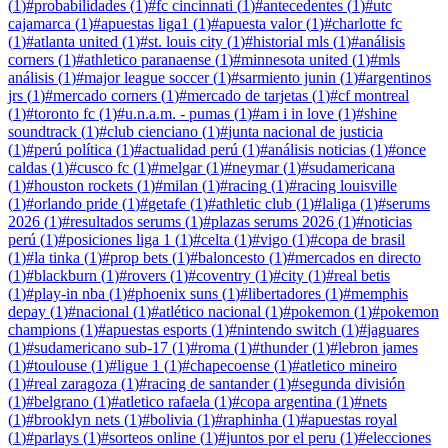
(
1
)
#
probabilidades
(
1
)
#
fc cincinnati
(
1
)
#
antecedentes
(
1
)
#
utc
cajamarca
(
1
)
#
apuestas liga1
(
1
)
#
apuesta valor
(
1
)
#
charlotte fc
(
1
)
#
atlanta united
(
1
)
#
st. louis city
(
1
)
#
historial mls
(
1
)
#
análisis
corners
(
1
)
#
athletico paranaense
(
1
)
#
minnesota united
(
1
)
#
mls
análisis
(
1
)
#
major league soccer
(
1
)
#
sarmiento junin
(
1
)
#
argentinos
jrs
(
1
)
#
mercado corners
(
1
)
#
mercado de tarjetas
(
1
)
#
cf montreal
(
1
)
#
toronto fc
(
1
)
#
u.n.a.m. - pumas
(
1
)
#
am i in love
(
1
)
#
shine
soundtrack
(
1
)
#
club cienciano
(
1
)
#
junta nacional de justicia
(
1
)
#
perú política
(
1
)
#
actualidad perú
(
1
)
#
análisis noticias
(
1
)
#
once
caldas
(
1
)
#
cusco fc
(
1
)
#
melgar
(
1
)
#
neymar
(
1
)
#
sudamericana
(
1
)
#
houston rockets
(
1
)
#
milan
(
1
)
#
racing
(
1
)
#
racing louisville
(
1
)
#
orlando pride
(
1
)
#
getafe
(
1
)
#
athletic club
(
1
)
#
laliga
(
1
)
#
serums
2026
(
1
)
#
resultados serums
(
1
)
#
plazas serums 2026
(
1
)
#
noticias
perú
(
1
)
#
posiciones liga 1
(
1
)
#
celta
(
1
)
#
vigo
(
1
)
#
copa de brasil
(
1
)
#
la tinka
(
1
)
#
prop bets
(
1
)
#
baloncesto
(
1
)
#
mercados en directo
(
1
)
#
blackburn
(
1
)
#
rovers
(
1
)
#
coventry
(
1
)
#
city
(
1
)
#
real betis
(
1
)
#
play-in nba
(
1
)
#
phoenix suns
(
1
)
#
libertadores
(
1
)
#
memphis
depay
(
1
)
#
nacional
(
1
)
#
atlético nacional
(
1
)
#
pokemon
(
1
)
#
pokemon
champions
(
1
)
#
apuestas esports
(
1
)
#
nintendo switch
(
1
)
#
jaguares
(
1
)
#
sudamericano sub-17
(
1
)
#
roma
(
1
)
#
thunder
(
1
)
#
lebron james
(
1
)
#
toulouse
(
1
)
#
ligue 1
(
1
)
#
chapecoense
(
1
)
#
atletico mineiro
(
1
)
#
real zaragoza
(
1
)
#
racing de santander
(
1
)
#
segunda división
(
1
)
#
belgrano
(
1
)
#
atletico rafaela
(
1
)
#
copa argentina
(
1
)
#
nets
(
1
)
#
brooklyn nets
(
1
)
#
bolivia
(
1
)
#
raphinha
(
1
)
#
apuestas royal
(
1
)
#
parlays
(
1
)
#
sorteos online
(
1
)
#
juntos por el peru
(
1
)
#
elecciones